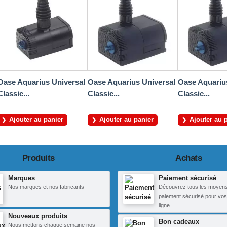
Oase Aquarius Universal
Oase Aquarius Universal
Oase Aquariu
Classic...
Classic...
Classic...
Ajouter au panier
Ajouter au panier
Ajouter au 
Produits
Achats
Marques
Paiement sécurisé
Nos marques et nos fabricants
Découvrez tous les moyen
paiement sécurisé pour vos
ligne.
Nouveaux produits
Bon cadeaux
Nous mettons chaque semaine nos