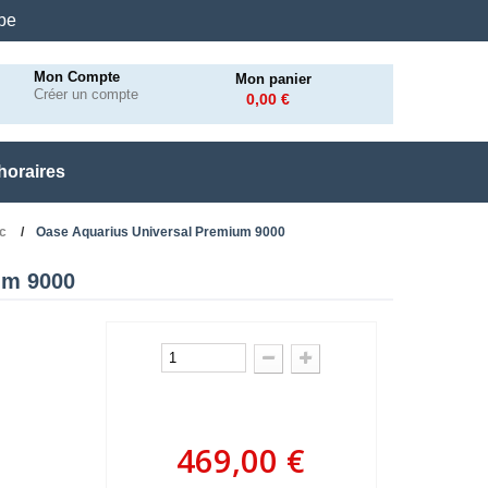
.be
Mon Compte
Mon panier
Créer un compte
0,00 €
horaires
c
Oase Aquarius Universal Premium 9000
um 9000
469,00 €