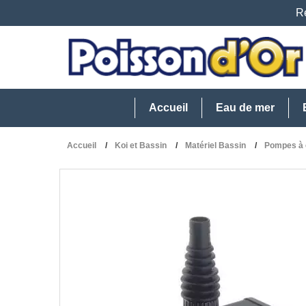
Re
Accueil
Eau de mer
Accueil
Koi et Bassin
Matériel Bassin
Pompes à 