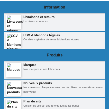
Information
Livraisons et retours
Livraisons et retours
CGV & Mentions légales
Conditions général de vente & Mentions légales
Produits
Marques
Nos marques et nos fabricants
Nouveaux produits
Nous mettons chaque semaine nos dernières nouveautés en avant
pour vous!
Plan du site
Un plan de site est une liste de toutes les pages.