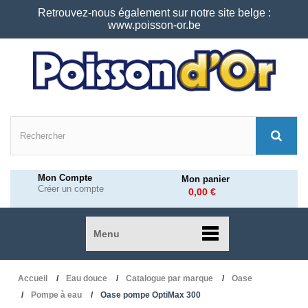
Retrouvez-nous également sur notre site belge :
www.poisson-or.be
Mon Compte
Mon panier
Créer un compte
0,00 €
Menu
Accueil
Eau douce
Catalogue par marque
Oase
Pompe à eau
Oase pompe OptiMax 300