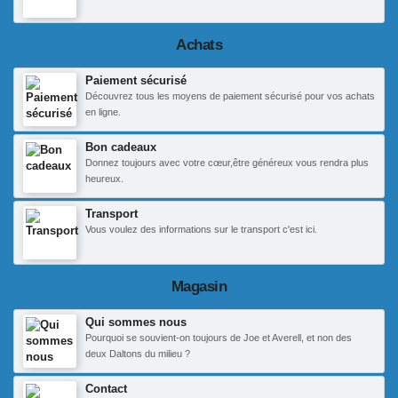
Achats
Paiement sécurisé
Découvrez tous les moyens de paiement sécurisé pour vos achats
en ligne.
Bon cadeaux
Donnez toujours avec votre cœur,être généreux vous rendra plus
heureux.
Transport
Vous voulez des informations sur le transport c'est ici.
Magasin
Qui sommes nous
Pourquoi se souvient-on toujours de Joe et Averell, et non des
deux Daltons du milieu ?
Contact