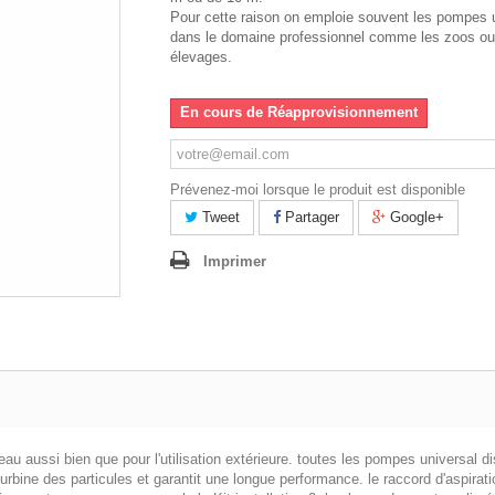
Pour cette raison on emploie souvent les pompes 
dans le domaine professionnel comme les zoos ou
élevages.
En cours de Réapprovisionnement
Prévenez-moi lorsque le produit est disponible
Tweet
Partager
Google+
Imprimer
'eau aussi bien que pour l'utilisation extérieure. toutes les pompes universal
 turbine des particules et garantit une longue performance. le raccord d'aspirati