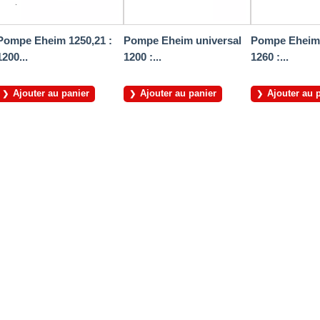
Pompe Eheim 1250,21 :
Pompe Eheim universal
Pompe Eheim 
1200...
1200 :...
1260 :...
Ajouter au panier
Ajouter au panier
Ajouter au 