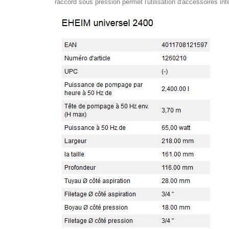
raccord sous pression permet l'utilisation d'accessoires in