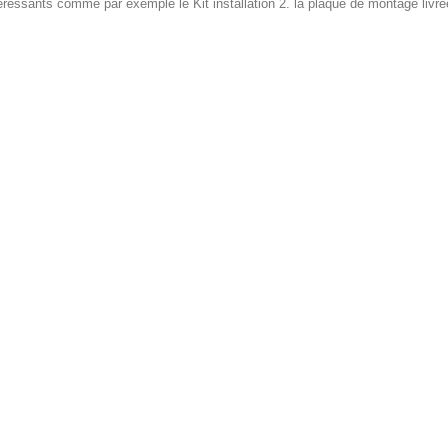
téressants comme par exemple le Kit installation 2. la plaque de montage livré