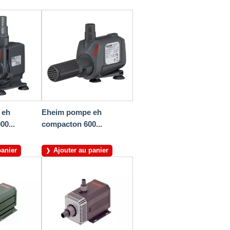
 eh
Eheim pompe eh
0...
compacton 600...
panier
Ajouter au panier