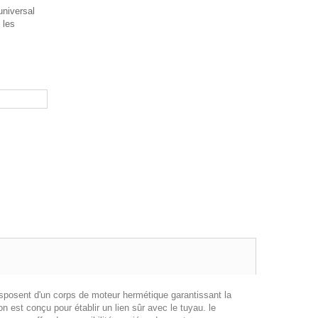
universal
 les
 disposent d'un corps de moteur hermétique garantissant la
on est conçu pour établir un lien sûr avec le tuyau. le