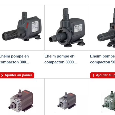
Eheim pompe eh
Eheim pompe eh
Eheim pompe
compacton 300...
compacton 3000...
compacton 500
Ajouter au panier
Ajouter au 