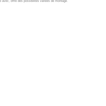
e avec, offre des possibilités variées de montage.