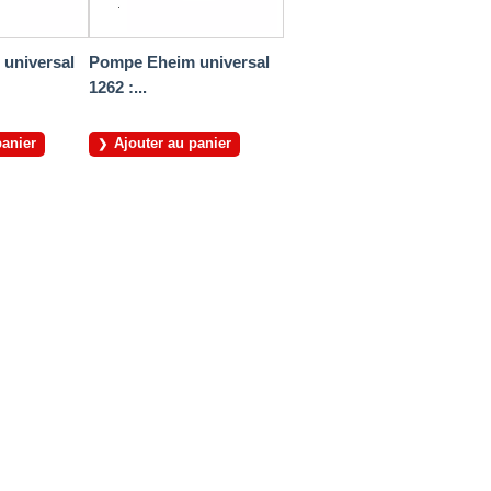
universal
Pompe Eheim universal
1262 :...
panier
Ajouter au panier