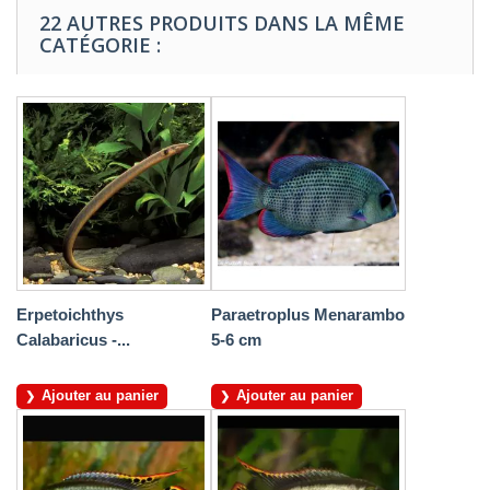
22 AUTRES PRODUITS DANS LA MÊME
CATÉGORIE :
Erpetoichthys
Paraetroplus Menarambo
Calabaricus -...
5-6 cm
Ajouter au panier
Ajouter au panier