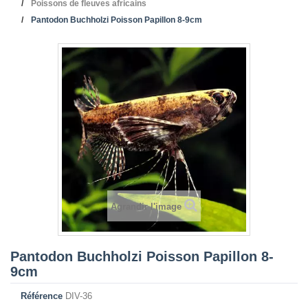
Poissons de fleuves africains
Pantodon Buchholzi Poisson Papillon 8-9cm
Agrandir l'image
Pantodon Buchholzi Poisson Papillon 8-
9cm
Référence
DIV-36