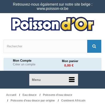
Retrouvez-nous également sur notre site belge :
www.poisson-or.be
Mon Compte
Mon panier
Créer un compte
0,00 €
Menu
Accueil
Eau douce
Poissons d'eau douce
Poissons d'eau douce par origine
Continent Africain