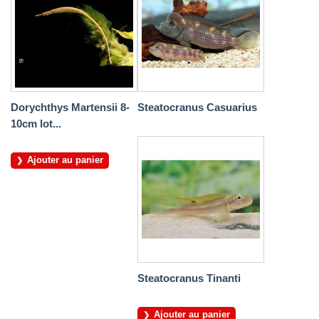
Dorychthys Martensii 8-
Steatocranus Casuarius
10cm lot...
Ajouter au panier
Steatocranus Tinanti
Ajouter au panier