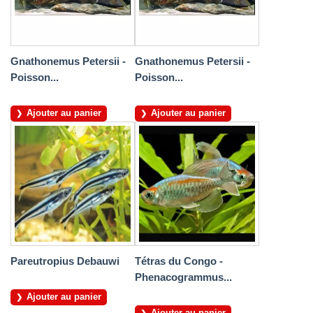
Gnathonemus Petersii -
Gnathonemus Petersii -
Poisson...
Poisson...
Ajouter au panier
Ajouter au panier
Pareutropius Debauwi
Tétras du Congo -
Phenacogrammus...
Ajouter au panier
Ajouter au panier