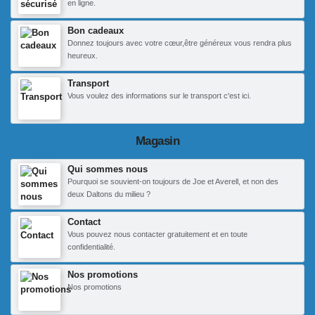
en ligne.
Bon cadeaux
Donnez toujours avec votre cœur,être généreux vous rendra plus
heureux.
Transport
Vous voulez des informations sur le transport c'est ici.
Magasin
Qui sommes nous
Pourquoi se souvient-on toujours de Joe et Averell, et non des
deux Daltons du milieu ?
Contact
Vous pouvez nous contacter gratuitement et en toute
confidentialité.
Nos promotions
Nos promotions