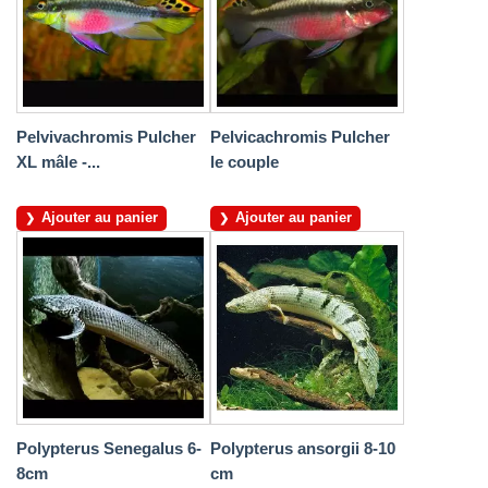
Pelvivachromis Pulcher
Pelvicachromis Pulcher
XL mâle -...
le couple
Ajouter au panier
Ajouter au panier
Polypterus Senegalus 6-
Polypterus ansorgii 8-10
8cm
cm