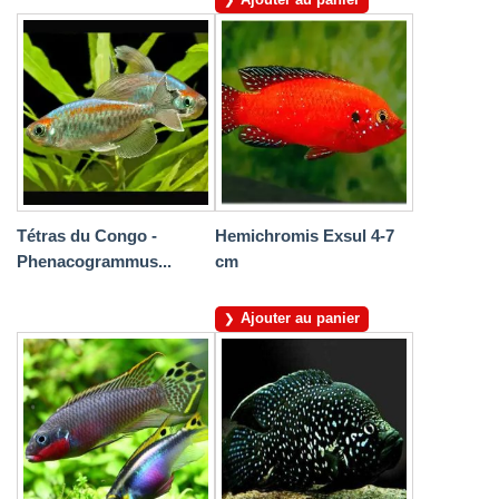
Tétras du Congo -
Hemichromis Exsul 4-7
Phenacogrammus...
cm
Ajouter au panier