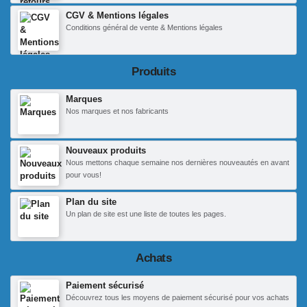
CGV & Mentions légales
Conditions général de vente & Mentions légales
Produits
Marques
Nos marques et nos fabricants
Nouveaux produits
Nous mettons chaque semaine nos dernières nouveautés en avant
pour vous!
Plan du site
Un plan de site est une liste de toutes les pages.
Achats
Paiement sécurisé
Découvrez tous les moyens de paiement sécurisé pour vos achats