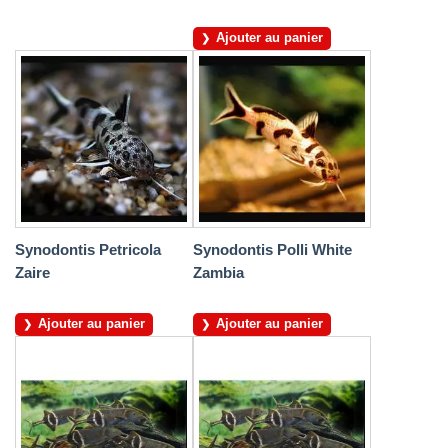
Ajouter au panier
Synodontis Petricola
Synodontis Polli White
Zaire
Zambia
Ajouter au panier
Ajouter au panier