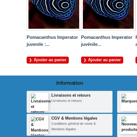
Pomacanthus Imperator
Pomacanthus Imperator
juvenile :...
juvénile...
Ajouter au panier
Ajouter au panier
Information
Livraisons et retours
Livraisons et retours
CGV & Mentions légales
Conditions général de vente &
Mentions légales