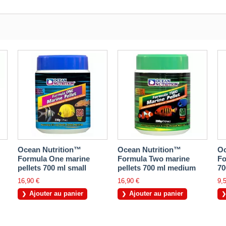
Ocean Nutrition™
Ocean Nutrition™
Oc
Formula One marine
Formula Two marine
Fo
pellets 700 ml small
pellets 700 ml medium
70
16,90 €
16,90 €
9,
Ajouter au panier
Ajouter au panier