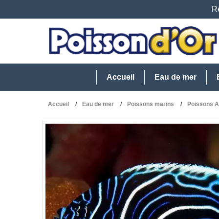
Re
Accueil
Eau de mer
Accueil
Eau de mer
Poissons marins
Poissons A