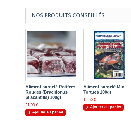
NOS PRODUITS CONSEILLÉS
Aliment surgelé Rotifers
Aliment surgelé Mix
Rouges (Brachionus
Tortues 100gr
pilacantilis) 100gr
19,50 €
21,00 €
Ajouter au panier
Ajouter au panier