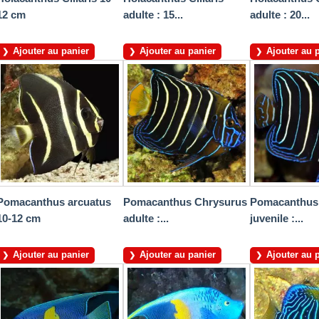
12 cm
adulte : 15...
adulte : 20...
Ajouter au panier
Ajouter au panier
Ajouter au 
Pomacanthus arcuatus
Pomacanthus Chrysurus
Pomacanthus
10-12 cm
adulte :...
juvenile :...
Ajouter au panier
Ajouter au panier
Ajouter au 