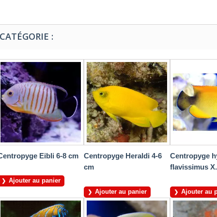
CATÉGORIE :
Centropyge Eibli 6-8 cm
Centropyge Heraldi 4-6
Centropyge h
cm
flavissimus X.
Ajouter au panier
Ajouter au panier
Ajouter au 