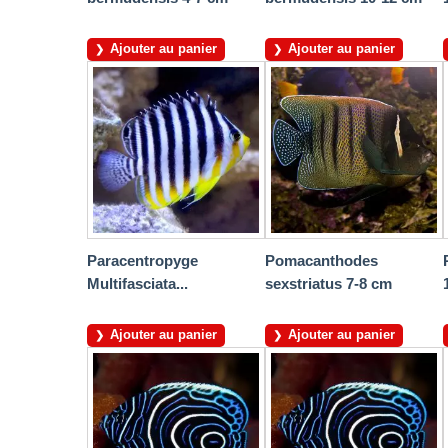
Ajouter au panier
Ajouter au panier
Paracentropyge
Pomacanthodes
Multifasciata...
sexstriatus 7-8 cm
Ajouter au panier
Ajouter au panier