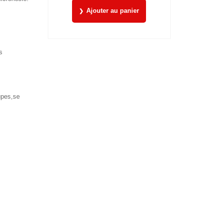
Ajouter au panier
s
upes,se