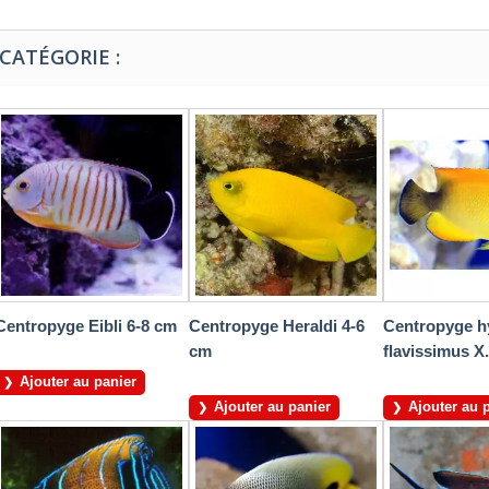
CATÉGORIE :
Centropyge Eibli 6-8 cm
Centropyge Heraldi 4-6
Centropyge h
cm
flavissimus X.
Ajouter au panier
Ajouter au panier
Ajouter au 