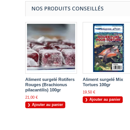
NOS PRODUITS CONSEILLÉS
Aliment surgelé Rotifers
Aliment surgelé Mix
Rouges (Brachionus
Tortues 100gr
pilacantilis) 100gr
19,50 €
21,00 €
Ajouter au panier
Ajouter au panier