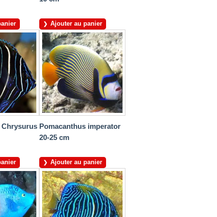
panier
Ajouter au panier
 Chrysurus
Pomacanthus imperator
20-25 cm
panier
Ajouter au panier