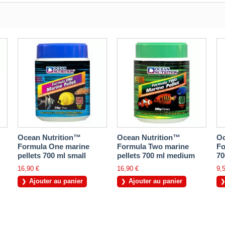
Ocean Nutrition™
Ocean Nutrition™
Oc
Formula One marine
Formula Two marine
Fo
pellets 700 ml small
pellets 700 ml medium
70
16,90 €
16,90 €
9,
Ajouter au panier
Ajouter au panier