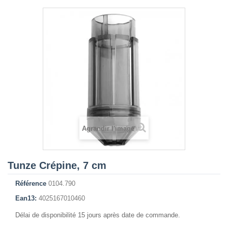
Agrandir l'image
Tunze Crépine, 7 cm
Référence
0104.790
Ean13:
4025167010460
Délai de disponibilité 15 jours après date de commande.