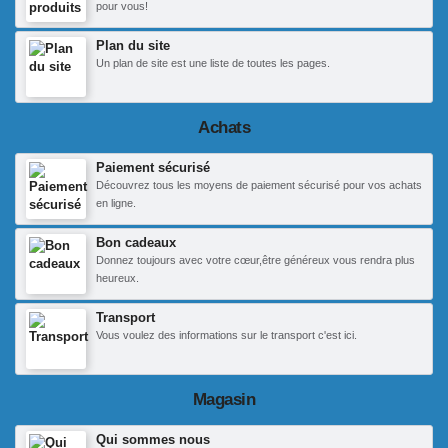
pour vous!
Plan du site
Un plan de site est une liste de toutes les pages.
Achats
Paiement sécurisé
Découvrez tous les moyens de paiement sécurisé pour vos achats
en ligne.
Bon cadeaux
Donnez toujours avec votre cœur,être généreux vous rendra plus
heureux.
Transport
Vous voulez des informations sur le transport c'est ici.
Magasin
Qui sommes nous