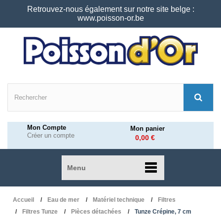
Retrouvez-nous également sur notre site belge :
www.poisson-or.be
Mon Compte
Mon panier
Créer un compte
0,00 €
Menu
Accueil
Eau de mer
Matériel technique
Filtres
Filtres Tunze
Pièces détachées
Tunze Crépine, 7 cm