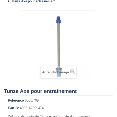
Tunze Axe pour entraînement
Agrandir l'image
Tunze Axe pour entraînement
Référence
6065.709
Ean13:
4025167909474
Délai de disponibilité 15 jours après date de commande.