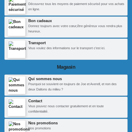
Découvrez tous les moyens de paiement sécurisé pour vos achats
en ligne.
Bon cadeaux
Donnez toujours avec votre cœur,être généreux vous rendra plus
heureux.
Transport
Vous voulez des informations sur le transport c'est ici.
Magasin
Qui sommes nous
Pourquoi se souvient-on toujours de Joe et Averell, et non des
deux Daltons du milieu ?
Contact
Vous pouvez nous contacter gratuitement et en toute
confidentialité.
Nos promotions
Nos promotions