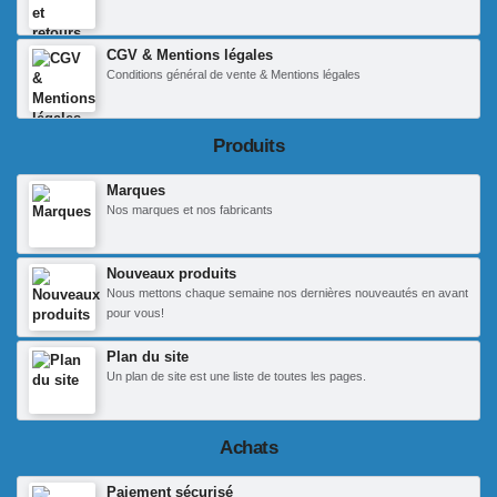
CGV & Mentions légales
Conditions général de vente & Mentions légales
Produits
Marques
Nos marques et nos fabricants
Nouveaux produits
Nous mettons chaque semaine nos dernières nouveautés en avant
pour vous!
Plan du site
Un plan de site est une liste de toutes les pages.
Achats
Paiement sécurisé