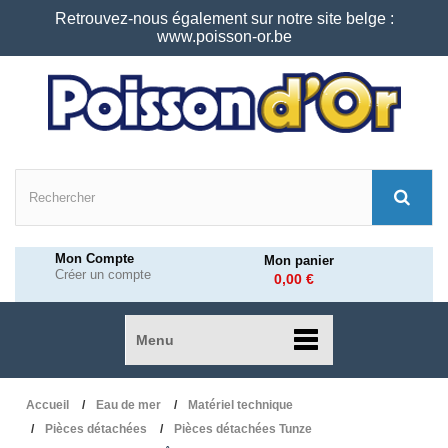
Retrouvez-nous également sur notre site belge :
www.poisson-or.be
Mon Compte
Mon panier
Créer un compte
0,00 €
Menu
Accueil
Eau de mer
Matériel technique
Pièces détachées
Pièces détachées Tunze