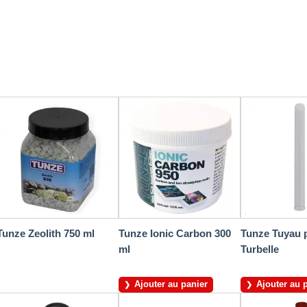
Tunze Zeolith 750 ml
Tunze Ionic Carbon 300
Tunze Tuyau 
ml
Turbelle
Ajouter au panier
Ajouter au 