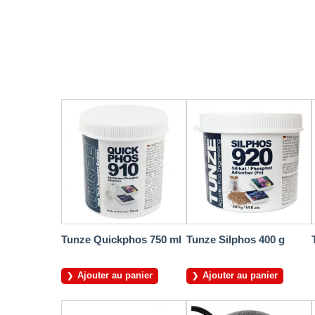
Tunze Quickphos 750 ml
Tunze Silphos 400 g
Ajouter au panier
Ajouter au panier