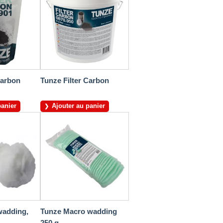
Carbon
Tunze Filter Carbon
panier
Ajouter au panier
wadding,
Tunze Macro wadding
250 g