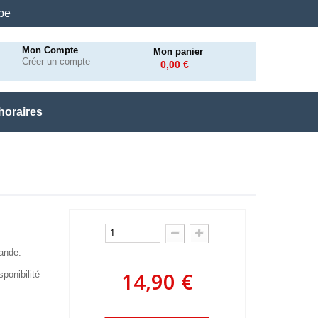
.be
Mon Compte
Mon panier
Créer un compte
0,00 €
horaires
mande.
14,90 €
ponibilité