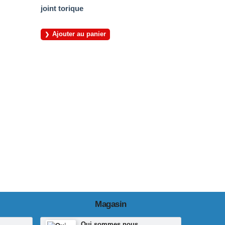
joint torique
Ajouter au panier
Magasin
Qui sommes nous