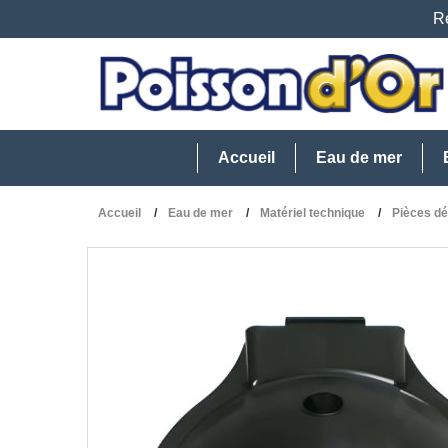
Re
Accueil
Eau de mer
Accueil
Eau de mer
Matériel technique
Pièces d