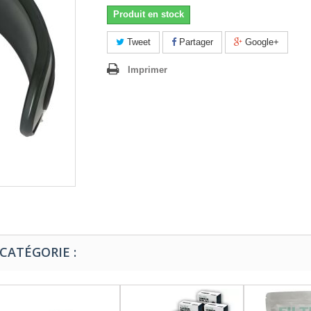
Produit en stock
Tweet
Partager
Google+
Imprimer
CATÉGORIE :