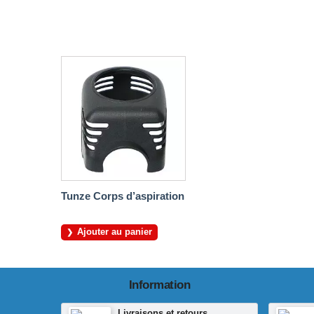
Tunze Corps d’aspiration
Ajouter au panier
Information
Livraisons et retours