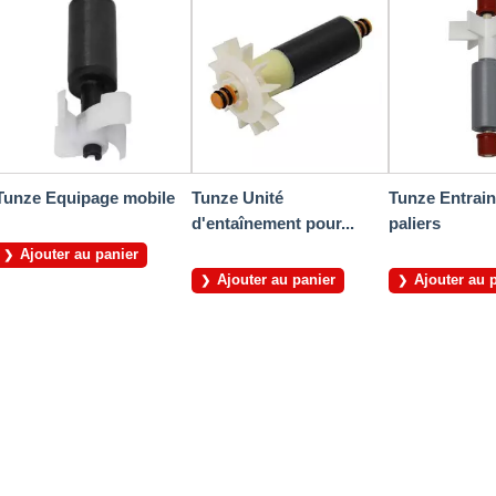
Tunze Equipage mobile
Tunze Unité
Tunze Entrai
d'entaînement pour...
paliers
Ajouter au panier
Ajouter au panier
Ajouter au 