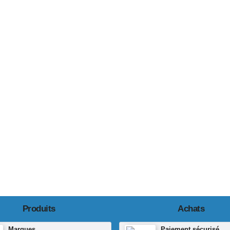
Produits
Achats
Marques
Paiement sécurisé