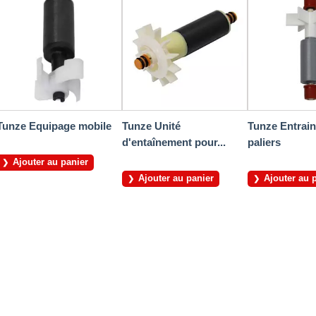
Tunze Equipage mobile
Tunze Unité
Tunze Entrai
d'entaînement pour...
paliers
Ajouter au panier
Ajouter au panier
Ajouter au 