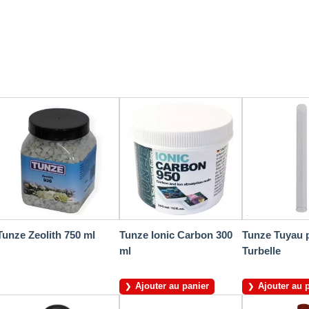
Tunze Zeolith 750 ml
Tunze Ionic Carbon 300
Tunze Tuyau 
ml
Turbelle
Ajouter au panier
Ajouter au 