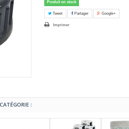
Produit en stock
Tweet
Partager
Google+
Imprimer
CATÉGORIE :