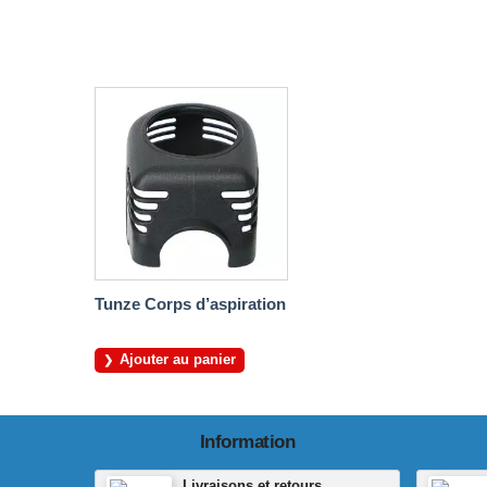
Tunze Corps d’aspiration
Ajouter au panier
Information
Livraisons et retours