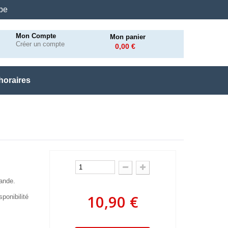
.be
Mon Compte
Mon panier
Créer un compte
0,00 €
horaires
mande.
10,90 €
ponibilité