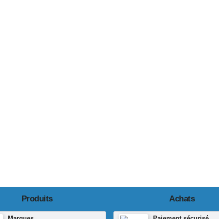
Produits
Achats
Marques
Paiement sécurisé