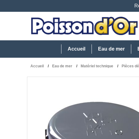
Re
Accueil
Eau de mer
Accueil
Eau de mer
Matériel technique
Pièces d