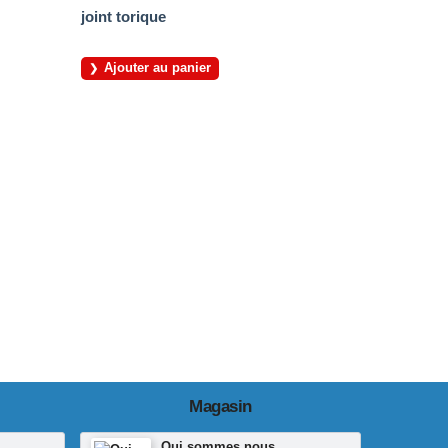
joint torique
Ajouter au panier
Magasin
Qui sommes nous