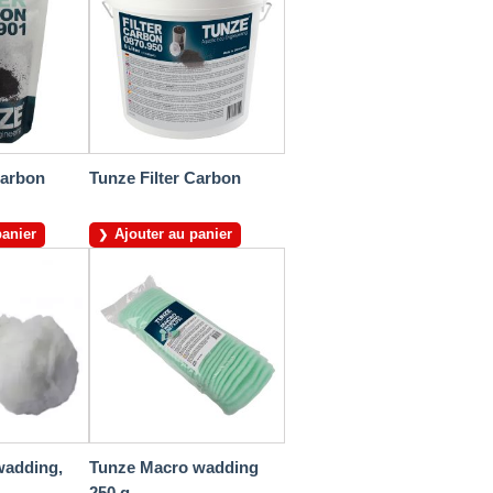
Carbon
Tunze Filter Carbon
panier
Ajouter au panier
wadding,
Tunze Macro wadding
250 g