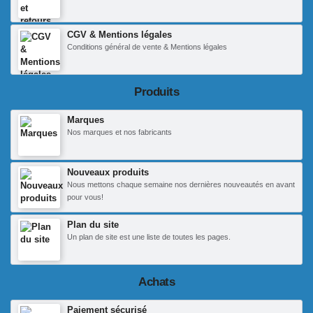
CGV & Mentions légales
Conditions général de vente & Mentions légales
Produits
Marques
Nos marques et nos fabricants
Nouveaux produits
Nous mettons chaque semaine nos dernières nouveautés en avant
pour vous!
Plan du site
Un plan de site est une liste de toutes les pages.
Achats
Paiement sécurisé