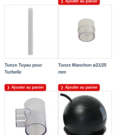
Ajouter au panier
Tunze Tuyau pour
Tunze Manchon ø21/25
Turbelle
mm
Ajouter au panier
Ajouter au panier