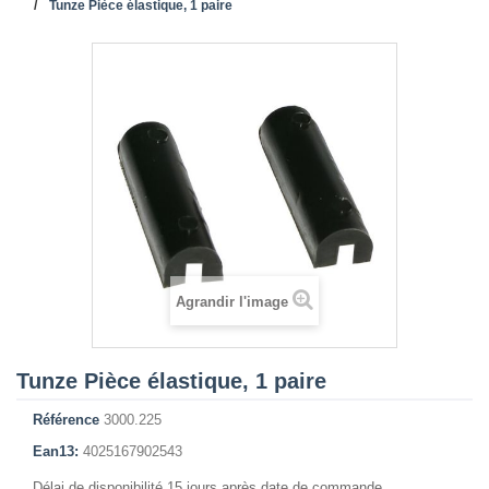
Tunze Pièce élastique, 1 paire
Agrandir l'image
Tunze Pièce élastique, 1 paire
Référence
3000.225
Ean13:
4025167902543
Délai de disponibilité 15 jours après date de commande.