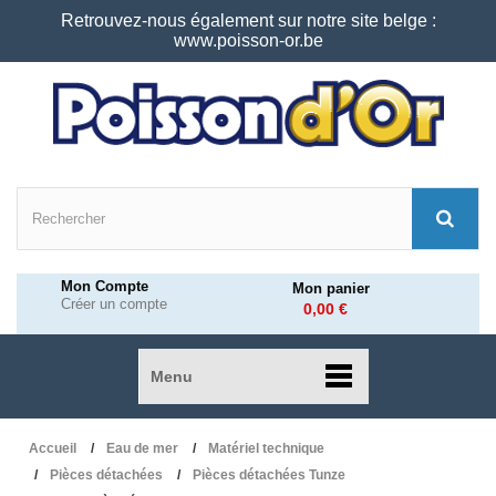
Retrouvez-nous également sur notre site belge :
www.poisson-or.be
Mon Compte
Mon panier
Créer un compte
0,00 €
Menu
Accueil
Eau de mer
Matériel technique
Pièces détachées
Pièces détachées Tunze