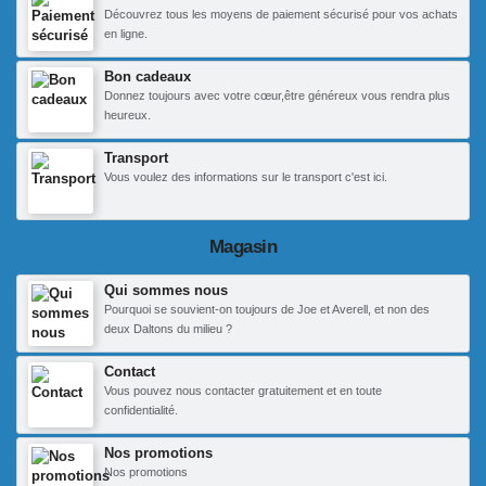
Découvrez tous les moyens de paiement sécurisé pour vos achats
en ligne.
Bon cadeaux
Donnez toujours avec votre cœur,être généreux vous rendra plus
heureux.
Transport
Vous voulez des informations sur le transport c'est ici.
Magasin
Qui sommes nous
Pourquoi se souvient-on toujours de Joe et Averell, et non des
deux Daltons du milieu ?
Contact
Vous pouvez nous contacter gratuitement et en toute
confidentialité.
Nos promotions
Nos promotions