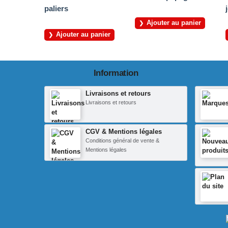
paliers
Ajouter au panier
Ajouter au panier
Information
Livraisons et retours
Livraisons et retours
CGV & Mentions légales
Conditions général de vente &
Mentions légales