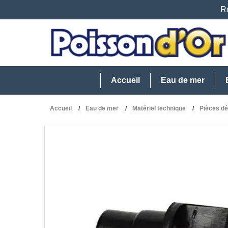
Re
Accueil
Eau de mer
Accueil
Eau de mer
Matériel technique
Pièces d