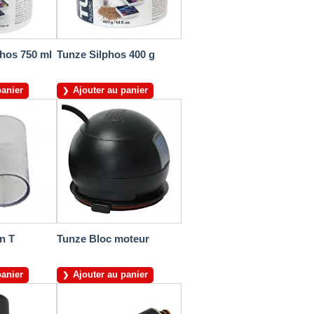
hos 750 ml
Tunze Silphos 400 g
panier
Ajouter au panier
n T
Tunze Bloc moteur
panier
Ajouter au panier