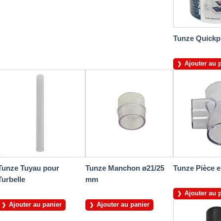
Tunze Quickp
Ajouter au 
Tunze Tuyau pour
Tunze Manchon ø21/25
Tunze Pièce e
Turbelle
mm
Ajouter au 
Ajouter au panier
Ajouter au panier