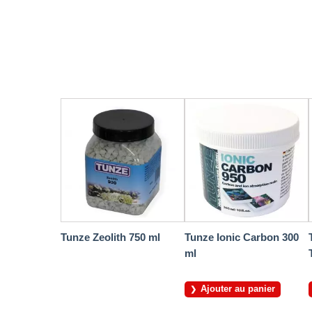
Tunze Zeolith 750 ml
Tunze Ionic Carbon 300
ml
Ajouter au panier