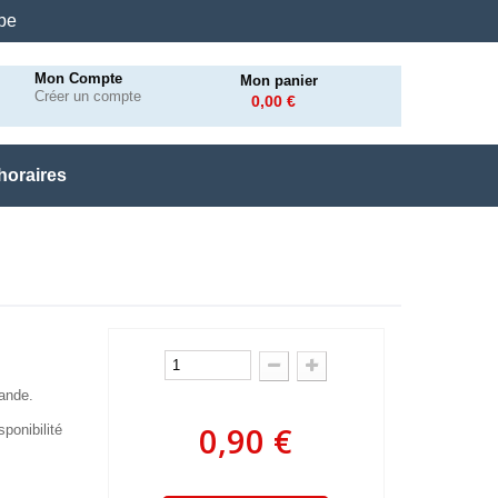
.be
Mon Compte
Mon panier
Créer un compte
0,00 €
horaires
mande.
0,90 €
ponibilité