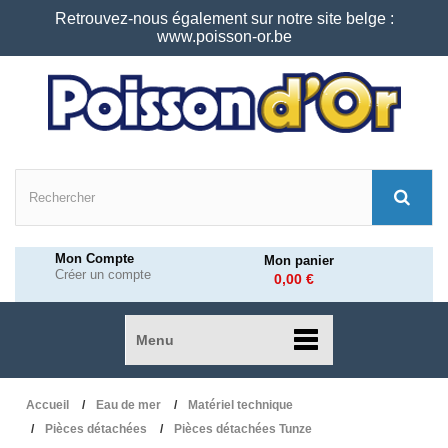
Retrouvez-nous également sur notre site belge :
www.poisson-or.be
Mon Compte
Mon panier
Créer un compte
0,00 €
Menu
Accueil
Eau de mer
Matériel technique
Pièces détachées
Pièces détachées Tunze