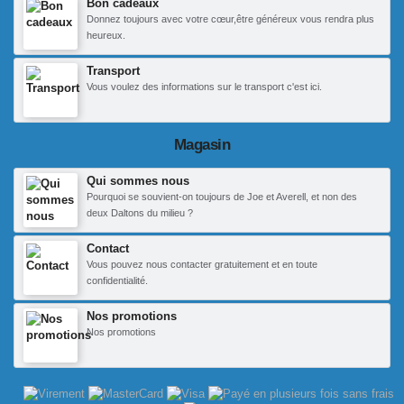
Bon cadeaux
Donnez toujours avec votre cœur,être généreux vous rendra plus
heureux.
Transport
Vous voulez des informations sur le transport c'est ici.
Magasin
Qui sommes nous
Pourquoi se souvient-on toujours de Joe et Averell, et non des
deux Daltons du milieu ?
Contact
Vous pouvez nous contacter gratuitement et en toute
confidentialité.
Nos promotions
Nos promotions