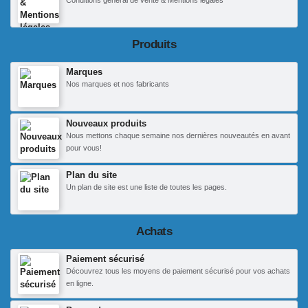
Conditions général de vente & Mentions légales
Produits
Marques
Nos marques et nos fabricants
Nouveaux produits
Nous mettons chaque semaine nos dernières nouveautés en avant
pour vous!
Plan du site
Un plan de site est une liste de toutes les pages.
Achats
Paiement sécurisé
Découvrez tous les moyens de paiement sécurisé pour vos achats
en ligne.