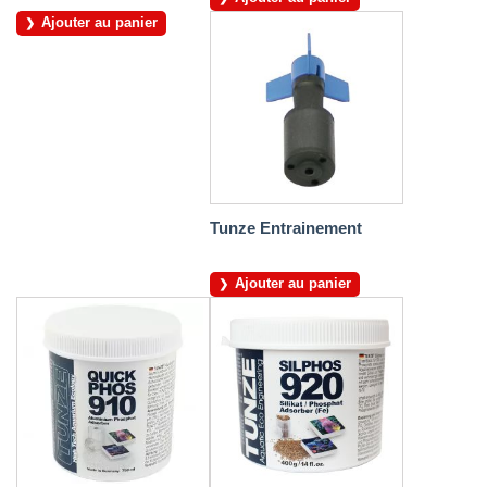
Ajouter au panier
Tunze Entrainement
Ajouter au panier