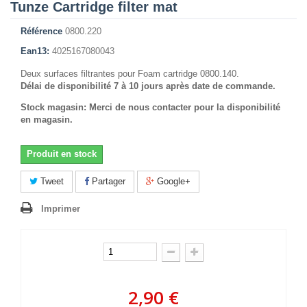
Tunze Cartridge filter mat
Référence
0800.220
Ean13:
4025167080043
Deux surfaces filtrantes pour Foam cartridge 0800.140.
Délai de disponibilité 7 à 10 jours après date de commande.
Stock magasin: Merci de nous contacter pour la disponibilité
en magasin.
Produit en stock
Tweet
Partager
Google+
Imprimer
2,90 €