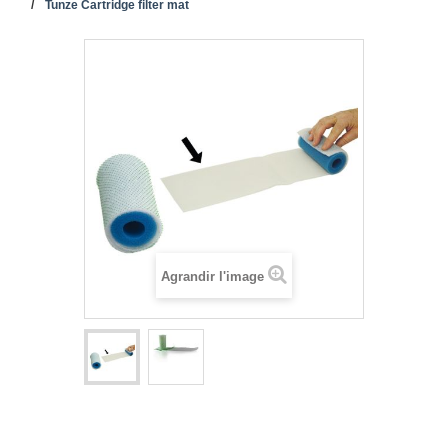
Tunze Cartridge filter mat
Agrandir l'image