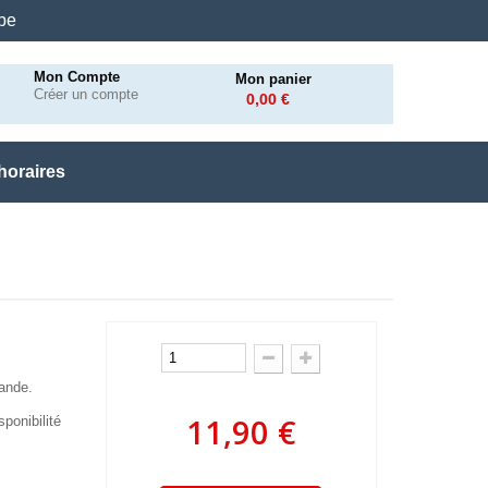
.be
Mon Compte
Mon panier
Créer un compte
0,00 €
horaires
mande.
11,90 €
ponibilité