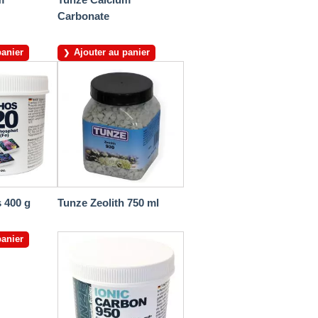
Carbonate
panier
Ajouter au panier
 400 g
Tunze Zeolith 750 ml
panier