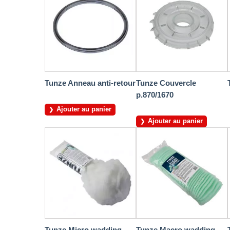
Tunze Anneau anti-retour
Tunze Couvercle
p.870/1670
Ajouter au panier
Ajouter au panier
Tunze Micro wadding,
Tunze Macro wadding