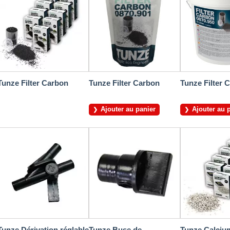
Tunze Filter Carbon
Tunze Filter Carbon
Tunze Filter 
Ajouter au panier
Ajouter au 
Tunze Dérivation réglable
Tunze Buse de
Tunze Calciu