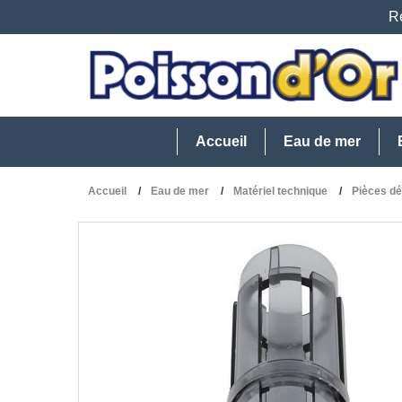
Re
Accueil
Eau de mer
Accueil
Eau de mer
Matériel technique
Pièces d