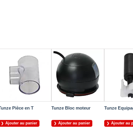
Tunze Pièce en T
Tunze Bloc moteur
Tunze Equipa
Ajouter au panier
Ajouter au panier
Ajouter au 