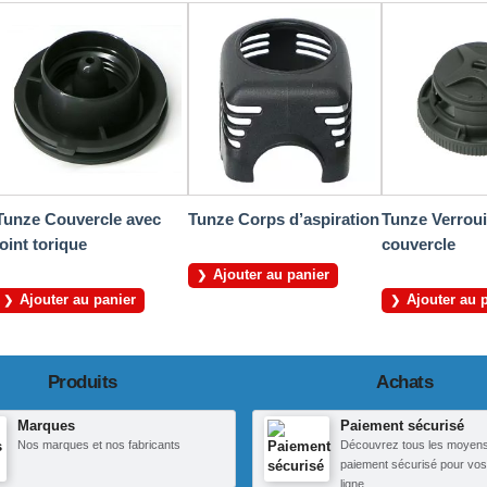
Tunze Couvercle avec
Tunze Corps d’aspiration
Tunze Verroui
joint torique
couvercle
Ajouter au panier
Ajouter au panier
Ajouter au 
Produits
Achats
Marques
Paiement sécurisé
Nos marques et nos fabricants
Découvrez tous les moyen
paiement sécurisé pour vos
ligne.