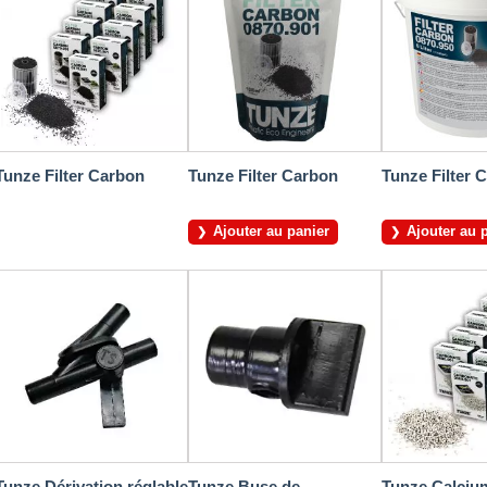
Tunze Filter Carbon
Tunze Filter Carbon
Tunze Filter 
Ajouter au panier
Ajouter au 
Tunze Dérivation réglable
Tunze Buse de
Tunze Calciu