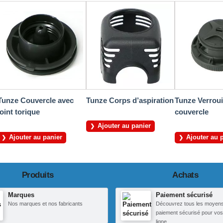
Tunze Couvercle avec
Tunze Corps d’aspiration
Tunze Verroui
joint torique
couvercle
Ajouter au panier
Ajouter au panier
Ajouter au 
Produits
Achats
Marques
Paiement sécurisé
Nos marques et nos fabricants
Découvrez tous les moyen
paiement sécurisé pour vos
ligne.