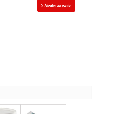
Ajouter au panier