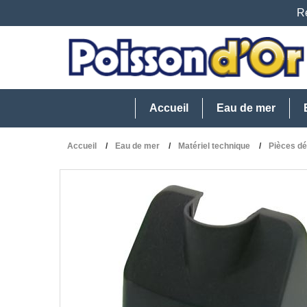
Re
Accueil
Eau de mer
Accueil
Eau de mer
Matériel technique
Pièces d