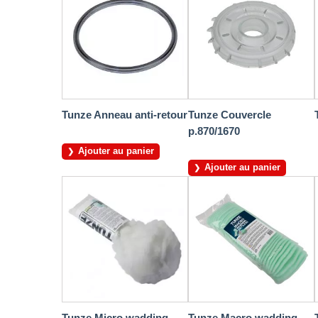
Tunze Anneau anti-retour
Tunze Couvercle
p.870/1670
Ajouter au panier
Ajouter au panier
Tunze Micro wadding,
Tunze Macro wadding