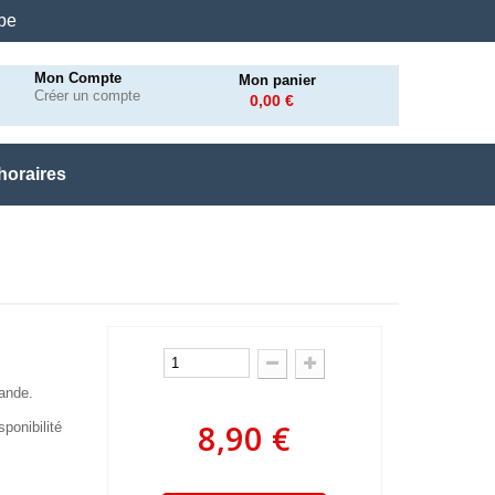
.be
Mon Compte
Mon panier
Créer un compte
0,00 €
horaires
mande.
8,90 €
ponibilité