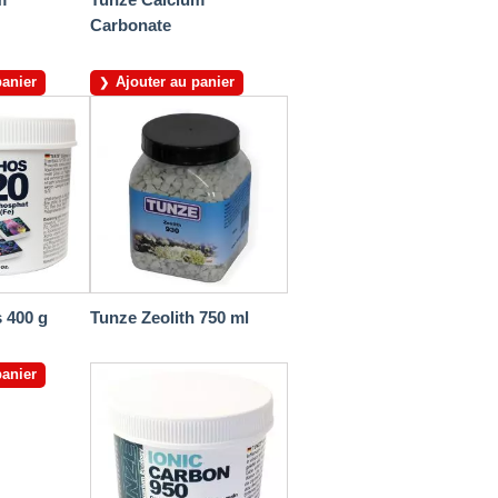
Carbonate
panier
Ajouter au panier
 400 g
Tunze Zeolith 750 ml
panier