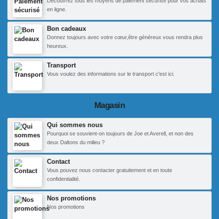
Découvrez tous les moyens de paiement sécurisé pour vos achats
en ligne.
Bon cadeaux
Donnez toujours avec votre cœur,être généreux vous rendra plus
heureux.
Transport
Vous voulez des informations sur le transport c'est ici.
Magasin
Qui sommes nous
Pourquoi se souvient-on toujours de Joe et Averell, et non des
deux Daltons du milieu ?
Contact
Vous pouvez nous contacter gratuitement et en toute
confidentialité.
Nos promotions
Nos promotions