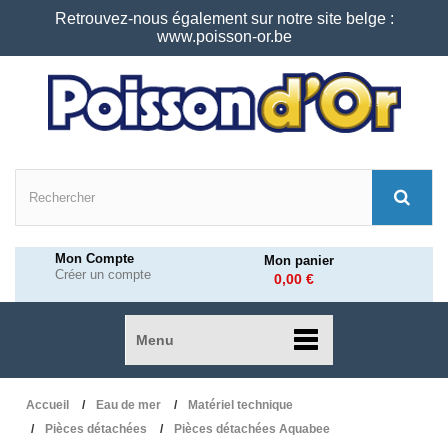
Retrouvez-nous également sur notre site belge :
www.poisson-or.be
Mon Compte
Mon panier
Créer un compte
0,00 €
Menu
Accueil
Eau de mer
Matériel technique
Pièces détachées
Pièces détachées Aquabee