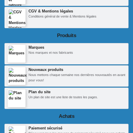
CGV & Mentions légales
Conditions général de vente & Mentions légales
Produits
Marques
Nos marques et nos fabricants
Nouveaux produits
Nous mettons chaque semaine nos dernières nouveautés en avant
pour vous!
Plan du site
Un plan de site est une liste de toutes les pages.
Achats
Paiement sécurisé