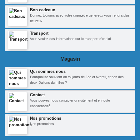
Bon cadeaux
Donnez toujours avec votre cœur,être généreux vous rendra plus
heureux.
Transport
Vous voulez des informations sur le transport c'est ici.
Magasin
Qui sommes nous
Pourquoi se souvient-on toujours de Joe et Averell, et non des
deux Daltons du milieu ?
Contact
Vous pouvez nous contacter gratuitement et en toute
confidentialité.
Nos promotions
Nos promotions