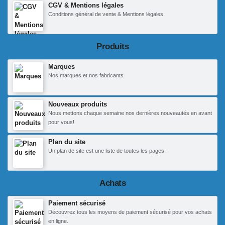
CGV & Mentions légales
Conditions général de vente & Mentions légales
Produits
Marques
Nos marques et nos fabricants
Nouveaux produits
Nous mettons chaque semaine nos dernières nouveautés en avant
pour vous!
Plan du site
Un plan de site est une liste de toutes les pages.
Achats
Paiement sécurisé
Découvrez tous les moyens de paiement sécurisé pour vos achats
en ligne.