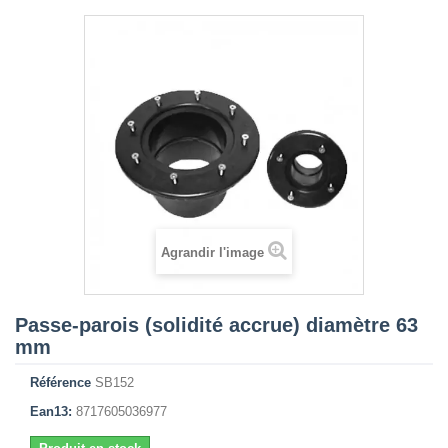
Agrandir l'image
Passe-parois (solidité accrue) diamètre 63
mm
Référence
SB152
Ean13:
8717605036977