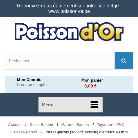
Retrouvez-nous également sur notre site belge :
www.poisson-or.be
Mon Compte
Mon panier
Créer un compte
0,00 €
Menu
Accueil
Koi et Bassin
Matériel Bassin
Tuyauterie PVC
Passe-parois
Passe-parois (solidité accrue) diamètre 63 mm