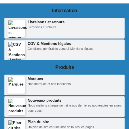
Information
Livraisons et retours
Livraisons et retours
CGV & Mentions légales
Conditions général de vente & Mentions légales
Produits
Marques
Nos marques et nos fabricants
Nouveaux produits
Nous mettons chaque semaine nos dernières nouveautés en avant
pour vous!
Plan du site
Un plan de site est une liste de toutes les pages.