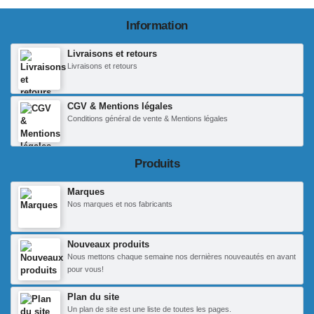
Information
Livraisons et retours
Livraisons et retours
CGV & Mentions légales
Conditions général de vente & Mentions légales
Produits
Marques
Nos marques et nos fabricants
Nouveaux produits
Nous mettons chaque semaine nos dernières nouveautés en avant
pour vous!
Plan du site
Un plan de site est une liste de toutes les pages.