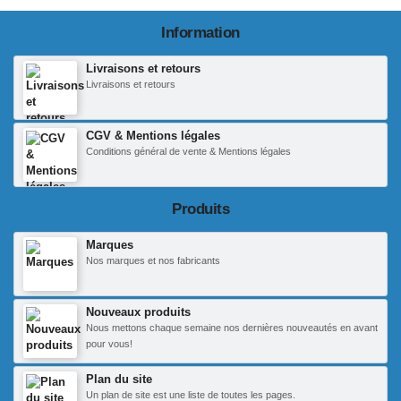
Information
Livraisons et retours
Livraisons et retours
CGV & Mentions légales
Conditions général de vente & Mentions légales
Produits
Marques
Nos marques et nos fabricants
Nouveaux produits
Nous mettons chaque semaine nos dernières nouveautés en avant
pour vous!
Plan du site
Un plan de site est une liste de toutes les pages.