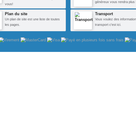
généreux vous rendra plus 
vous!
Plan du site
Transport
Un plan de site est une liste de toutes
Vous voulez des information
les pages.
transport c'est ici.