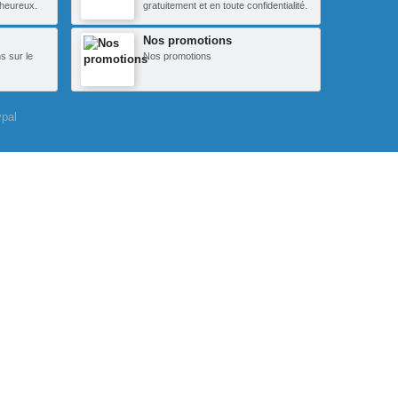
heureux.
gratuitement et en toute confidentialité.
Nos promotions
s sur le
Nos promotions