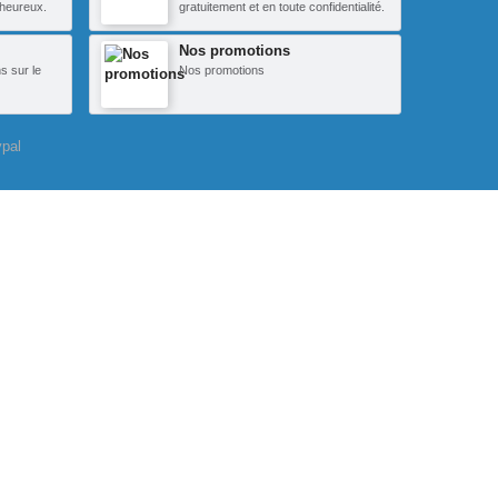
heureux.
gratuitement et en toute confidentialité.
Nos promotions
s sur le
Nos promotions