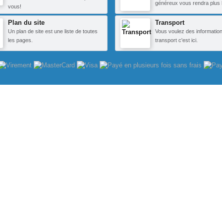
généreux vous rendra plus 
vous!
Plan du site
Transport
Un plan de site est une liste de toutes
Vous voulez des information
les pages.
transport c'est ici.