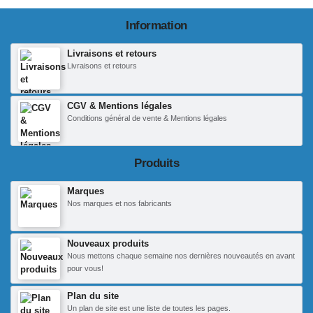
Information
Livraisons et retours
Livraisons et retours
CGV & Mentions légales
Conditions général de vente & Mentions légales
Produits
Marques
Nos marques et nos fabricants
Nouveaux produits
Nous mettons chaque semaine nos dernières nouveautés en avant
pour vous!
Plan du site
Un plan de site est une liste de toutes les pages.