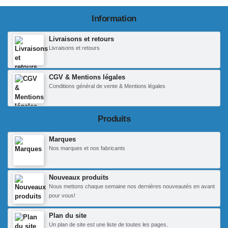
Information
Livraisons et retours
Livraisons et retours
CGV & Mentions légales
Conditions général de vente & Mentions légales
Produits
Marques
Nos marques et nos fabricants
Nouveaux produits
Nous mettons chaque semaine nos dernières nouveautés en avant
pour vous!
Plan du site
Un plan de site est une liste de toutes les pages.