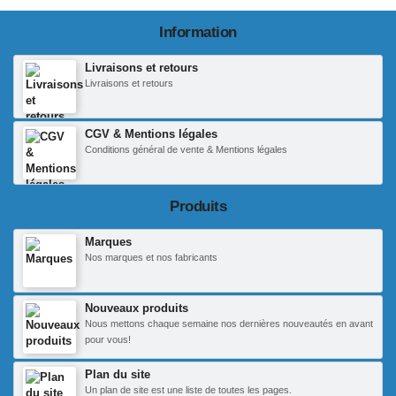
Information
Livraisons et retours
Livraisons et retours
CGV & Mentions légales
Conditions général de vente & Mentions légales
Produits
Marques
Nos marques et nos fabricants
Nouveaux produits
Nous mettons chaque semaine nos dernières nouveautés en avant
pour vous!
Plan du site
Un plan de site est une liste de toutes les pages.