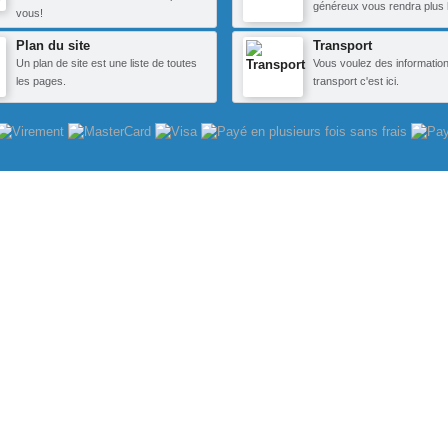
généreux vous rendra plus 
vous!
Plan du site
Transport
Un plan de site est une liste de toutes
Vous voulez des information
les pages.
transport c'est ici.