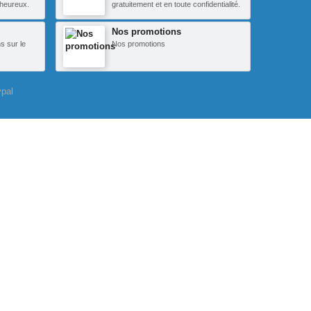
heureux.
gratuitement et en toute confidentialité.
Nos promotions
s sur le
Nos promotions