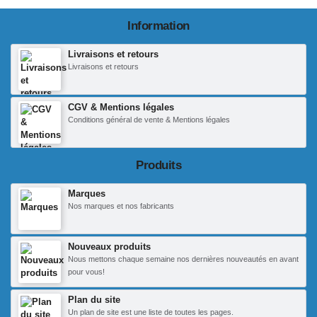
Information
Livraisons et retours
Livraisons et retours
CGV & Mentions légales
Conditions général de vente & Mentions légales
Produits
Marques
Nos marques et nos fabricants
Nouveaux produits
Nous mettons chaque semaine nos dernières nouveautés en avant
pour vous!
Plan du site
Un plan de site est une liste de toutes les pages.