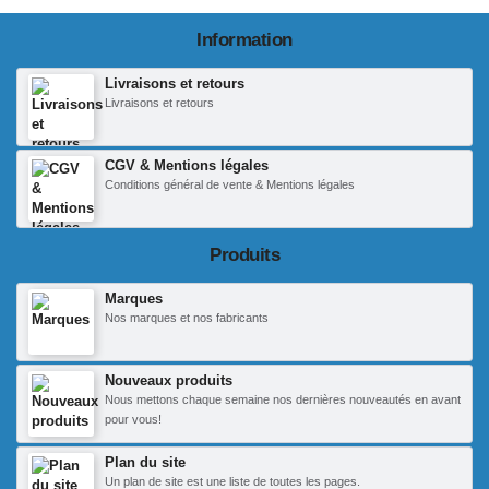
Information
Livraisons et retours
Livraisons et retours
CGV & Mentions légales
Conditions général de vente & Mentions légales
Produits
Marques
Nos marques et nos fabricants
Nouveaux produits
Nous mettons chaque semaine nos dernières nouveautés en avant
pour vous!
Plan du site
Un plan de site est une liste de toutes les pages.