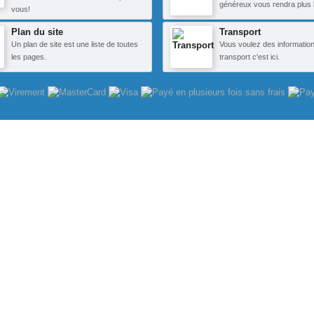
généreux vous rendra plus 
vous!
Plan du site
Transport
Un plan de site est une liste de toutes
Vous voulez des information
les pages.
transport c'est ici.