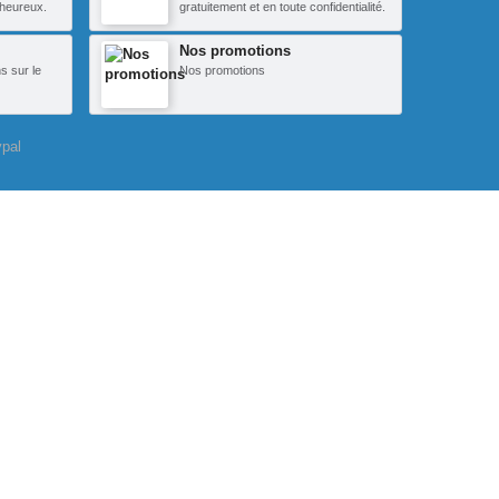
heureux.
gratuitement et en toute confidentialité.
Nos promotions
s sur le
Nos promotions