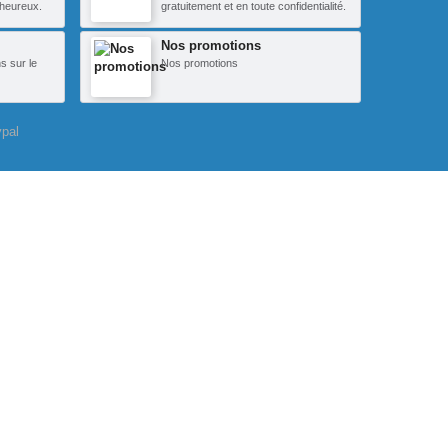
heureux.
gratuitement et en toute confidentialité.
Nos promotions
s sur le
Nos promotions