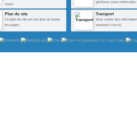
généreux vous rendra plus 
vous!
Plan du site
Transport
Un plan de site est une liste de toutes
Vous voulez des information
les pages.
transport c'est ici.