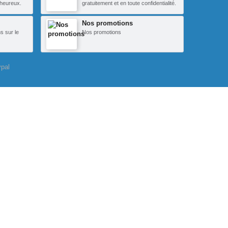
heureux.
gratuitement et en toute confidentialité.
Nos promotions
s sur le
Nos promotions