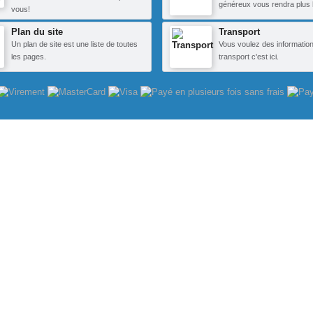
généreux vous rendra plus 
vous!
Plan du site
Transport
Un plan de site est une liste de toutes
Vous voulez des information
les pages.
transport c'est ici.