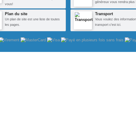
généreux vous rendra plus 
vous!
Plan du site
Transport
Un plan de site est une liste de toutes
Vous voulez des information
les pages.
transport c'est ici.