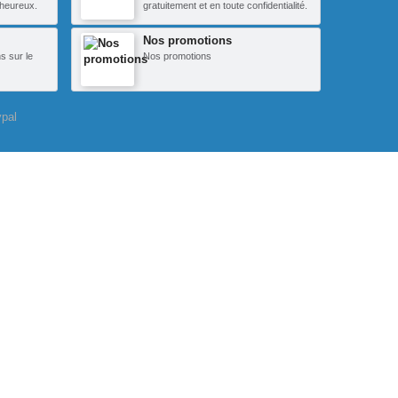
heureux.
gratuitement et en toute confidentialité.
Nos promotions
s sur le
Nos promotions