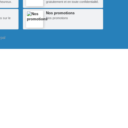
heureux.
gratuitement et en toute confidentialité.
Nos promotions
s sur le
Nos promotions