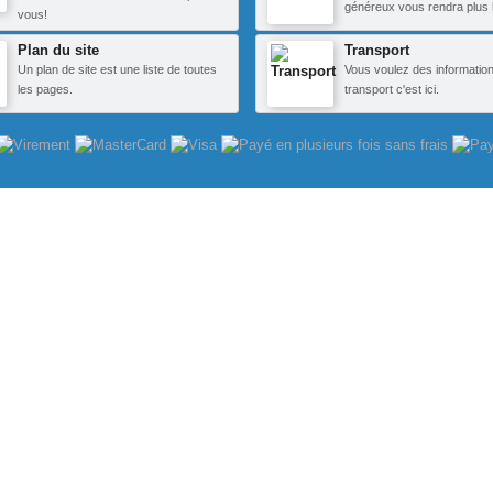
généreux vous rendra plus 
vous!
Plan du site
Transport
Un plan de site est une liste de toutes
Vous voulez des information
les pages.
transport c'est ici.