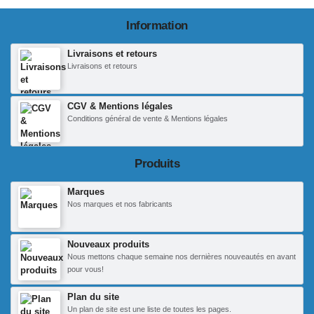
Information
Livraisons et retours
Livraisons et retours
CGV & Mentions légales
Conditions général de vente & Mentions légales
Produits
Marques
Nos marques et nos fabricants
Nouveaux produits
Nous mettons chaque semaine nos dernières nouveautés en avant
pour vous!
Plan du site
Un plan de site est une liste de toutes les pages.