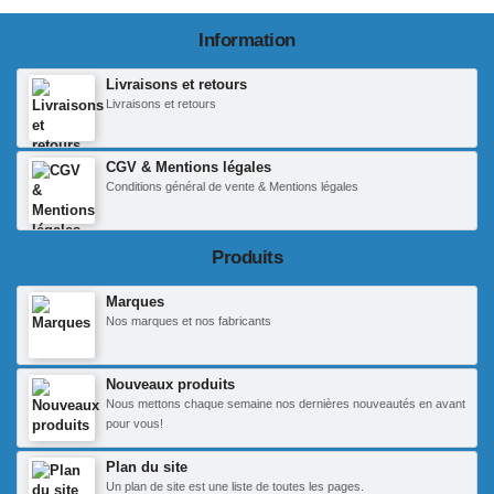
Information
Livraisons et retours
Livraisons et retours
CGV & Mentions légales
Conditions général de vente & Mentions légales
Produits
Marques
Nos marques et nos fabricants
Nouveaux produits
Nous mettons chaque semaine nos dernières nouveautés en avant
pour vous!
Plan du site
Un plan de site est une liste de toutes les pages.