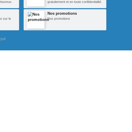
heureux.
gratuitement et en toute confidentialité.
Nos promotions
s sur le
Nos promotions