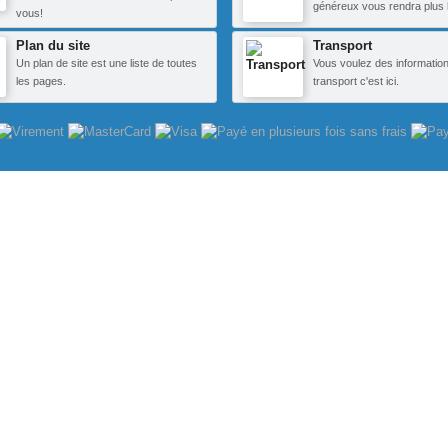
généreux vous rendra plus 
vous!
Plan du site
Transport
Un plan de site est une liste de toutes
Vous voulez des information
les pages.
transport c'est ici.