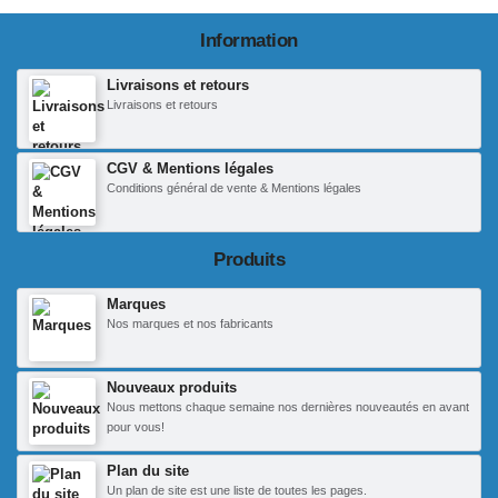
Information
Livraisons et retours
Livraisons et retours
CGV & Mentions légales
Conditions général de vente & Mentions légales
Produits
Marques
Nos marques et nos fabricants
Nouveaux produits
Nous mettons chaque semaine nos dernières nouveautés en avant
pour vous!
Plan du site
Un plan de site est une liste de toutes les pages.