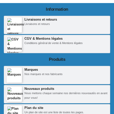
Information
Livraisons et retours
Livraisons et retours
CGV & Mentions légales
Conditions général de vente & Mentions légales
Produits
Marques
Nos marques et nos fabricants
Nouveaux produits
Nous mettons chaque semaine nos dernières nouveautés en avant
pour vous!
Plan du site
Un plan de site est une liste de toutes les pages.