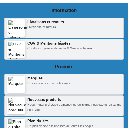
Information
Livraisons et retours
Livraisons et retours
CGV & Mentions légales
Conditions général de vente & Mentions légales
Produits
Marques
Nos marques et nos fabricants
Nouveaux produits
Nous mettons chaque semaine nos dernières nouveautés en avant
pour vous!
Plan du site
Un plan de site est une liste de toutes les pages.