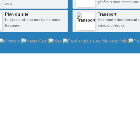
généreux vous rendra plus 
vous!
Plan du site
Transport
Un plan de site est une liste de toutes
Vous voulez des information
les pages.
transport c'est ici.