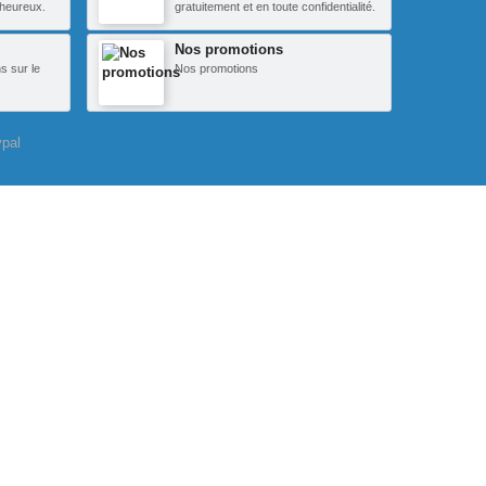
heureux.
gratuitement et en toute confidentialité.
Nos promotions
s sur le
Nos promotions