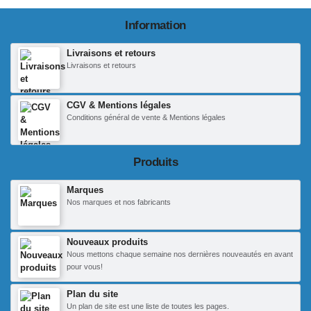
Information
Livraisons et retours
Livraisons et retours
CGV & Mentions légales
Conditions général de vente & Mentions légales
Produits
Marques
Nos marques et nos fabricants
Nouveaux produits
Nous mettons chaque semaine nos dernières nouveautés en avant
pour vous!
Plan du site
Un plan de site est une liste de toutes les pages.