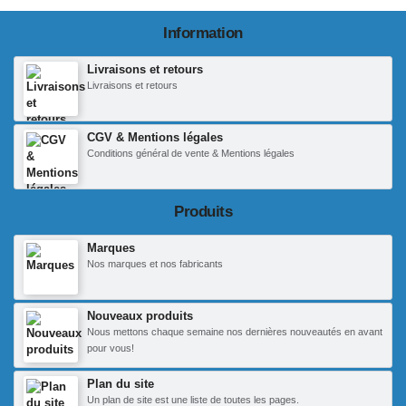
Information
Livraisons et retours
Livraisons et retours
CGV & Mentions légales
Conditions général de vente & Mentions légales
Produits
Marques
Nos marques et nos fabricants
Nouveaux produits
Nous mettons chaque semaine nos dernières nouveautés en avant
pour vous!
Plan du site
Un plan de site est une liste de toutes les pages.