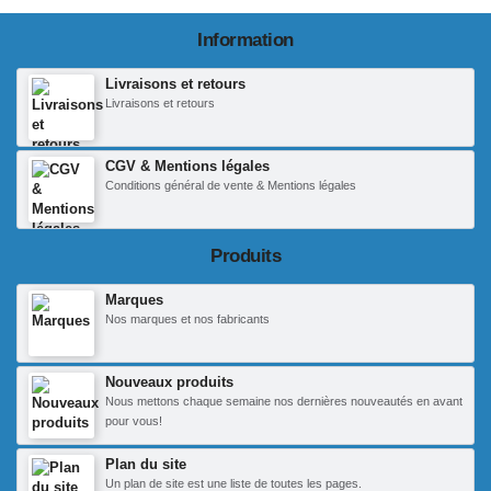
Information
Livraisons et retours
Livraisons et retours
CGV & Mentions légales
Conditions général de vente & Mentions légales
Produits
Marques
Nos marques et nos fabricants
Nouveaux produits
Nous mettons chaque semaine nos dernières nouveautés en avant
pour vous!
Plan du site
Un plan de site est une liste de toutes les pages.