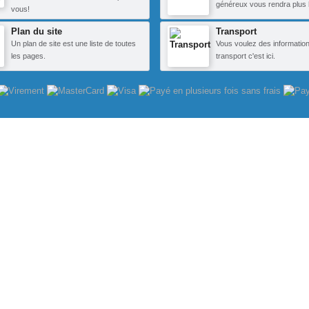
généreux vous rendra plus 
vous!
Plan du site
Transport
Un plan de site est une liste de toutes
Vous voulez des information
les pages.
transport c'est ici.