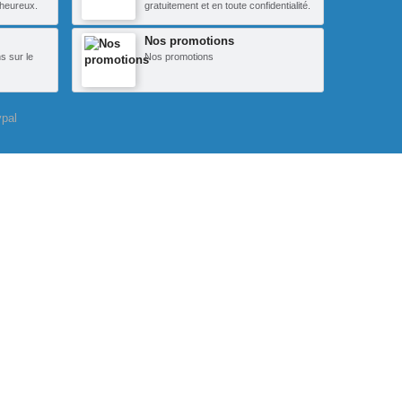
heureux.
gratuitement et en toute confidentialité.
Nos promotions
s sur le
Nos promotions