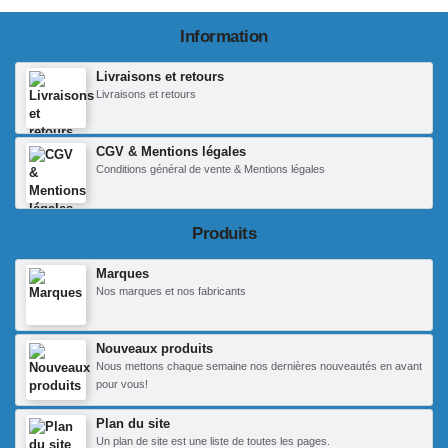
Information
Livraisons et retours
Livraisons et retours
CGV & Mentions légales
Conditions général de vente & Mentions légales
Produits
Marques
Nos marques et nos fabricants
Nouveaux produits
Nous mettons chaque semaine nos dernières nouveautés en avant
pour vous!
Plan du site
Un plan de site est une liste de toutes les pages.