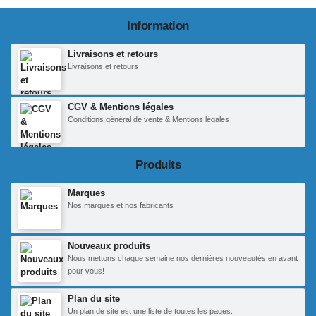
Information
Livraisons et retours
Livraisons et retours
CGV & Mentions légales
Conditions général de vente & Mentions légales
Produits
Marques
Nos marques et nos fabricants
Nouveaux produits
Nous mettons chaque semaine nos dernières nouveautés en avant
pour vous!
Plan du site
Un plan de site est une liste de toutes les pages.