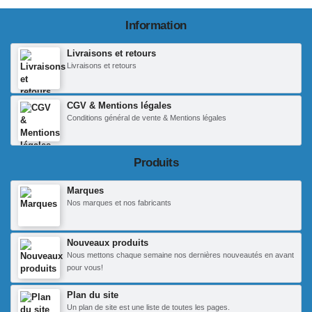
Information
Livraisons et retours
Livraisons et retours
CGV & Mentions légales
Conditions général de vente & Mentions légales
Produits
Marques
Nos marques et nos fabricants
Nouveaux produits
Nous mettons chaque semaine nos dernières nouveautés en avant
pour vous!
Plan du site
Un plan de site est une liste de toutes les pages.