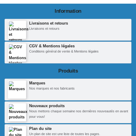
Information
Livraisons et retours
Livraisons et retours
CGV & Mentions légales
Conditions général de vente & Mentions légales
Produits
Marques
Nos marques et nos fabricants
Nouveaux produits
Nous mettons chaque semaine nos dernières nouveautés en avant
pour vous!
Plan du site
Un plan de site est une liste de toutes les pages.