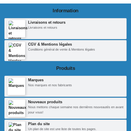
Information
Livraisons et retours
Livraisons et retours
CGV & Mentions légales
Conditions général de vente & Mentions légales
Produits
Marques
Nos marques et nos fabricants
Nouveaux produits
Nous mettons chaque semaine nos dernières nouveautés en avant
pour vous!
Plan du site
Un plan de site est une liste de toutes les pages.