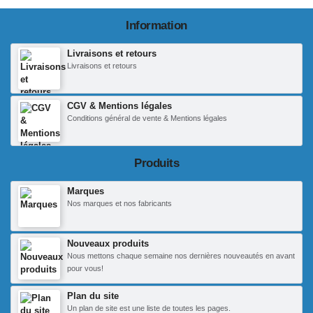
Information
Livraisons et retours
Livraisons et retours
CGV & Mentions légales
Conditions général de vente & Mentions légales
Produits
Marques
Nos marques et nos fabricants
Nouveaux produits
Nous mettons chaque semaine nos dernières nouveautés en avant
pour vous!
Plan du site
Un plan de site est une liste de toutes les pages.